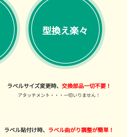
型換え楽々
ラベルサイズ変更時、
交換部品一切不要！
アタッチメント・・・一切いりません！
ラベル貼付け時、
ラベル曲がり調整が簡単！