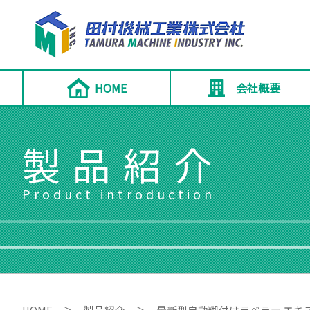
HOME
会社概要
製品紹介
Product introduction
HOME
＞
製品紹介
＞
最新型自動糊付けラベラー エキ