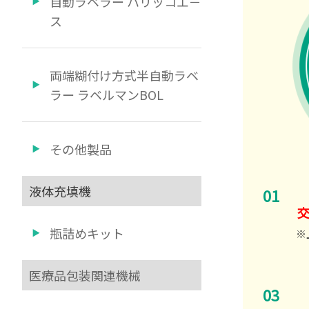
自動ラベラー ハリッコエ－
ス
両端糊付け方式半自動ラベ
ラー ラベルマンBOL
その他製品
液体充填機
瓶詰めキット
※
医療品包装関連機械