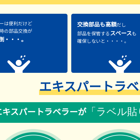
ーは便利だけど
交換部品も高額
だし
時の部品交換が
スペース
部品を保管する
も
倒・・・。
確保しないと・・・・。
エキスパートラベ
エキスパートラベラーが
「ラベル貼