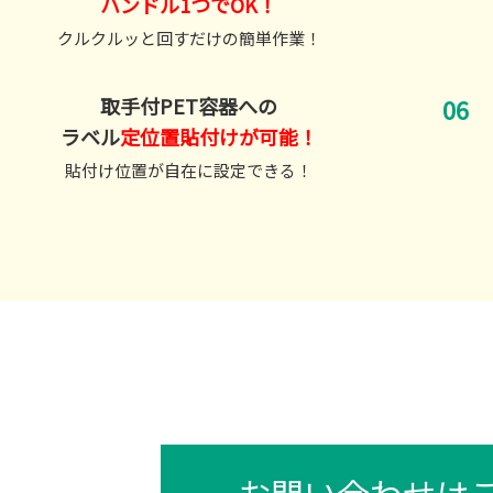
ハンドル1つでOK！
クルクルッと回すだけの簡単作業！
取手付PET容器への
ラベル
定位置貼付けが可能！
貼付け位置が自在に設定できる！