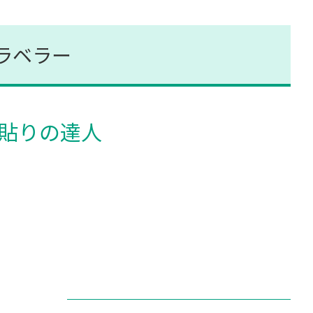
ラベラー
貼りの達人