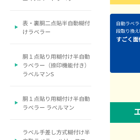
表・裏胴二点貼半自動糊付
自動ラベラ
けラベラー
段取り換え
すごく面
胴１点貼り用糊付け半自動
ラベラー（捺印機能付き）
ラベルマンS
胴１点貼り用糊付け半自動
ラベラー ラベルマン
ラベル手差し方式糊付け半